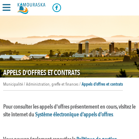
APPELS D’OFFRES ET CONTRATS
Municipalité / Administration, greffe et finances /
Appels d’offres et contrats
Pour consulter les appels d'offres présentement en cours, visitez le
site internet du
Système électronique d’appels d’offres
.