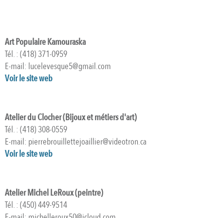
Art Populaire Kamouraska
Tél. : (418) 371-0959
E-mail: lucelevesque5@gmail.com
Voir le site web
Atelier du Clocher (Bijoux et métiers d'art)
Tél. : (418) 308-0559
E-mail: pierrebrouillettejoaillier@videotron.ca
Voir le site web
Atelier Michel LeRoux (peintre)
Tél. : (450) 449-9514
E-mail: michelleroux50@icloud.com