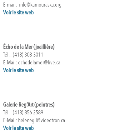
E-mail: info@kamouraska.org
Voir le site web
Écho de la Mer (joaillière)
Tél. : (418) 308-3011
E-Mail: echodelamer@live.ca
Voir le site web
Galerie Reg’Art (peintres)
Tél. : (418) 856-2589
E-Mail: helenegil@videotron.ca
Voir le site web