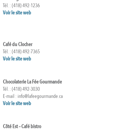
Tél. : (418) 492-1236
Voir le site web
Café du Clocher
Tél. : (418) 492-7365
Voir le site web
Chocolaterie La
Fée Gourmande
Tél. : (418) 492-3030
E-mail : info@lafeegourmande.ca
Voir le site web
Côté Est – Café bistro