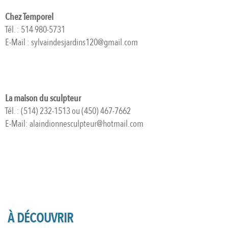
Chez Temporel
Tél. : 514 980-5731
E-Mail : sylvaindesjardins120@gmail.com
La maison du sculpteur
Tél. : (514) 232-1513 ou (450) 467-7662
E-Mail: alaindionnesculpteur@hotmail.com
À DÉCOUVRIR