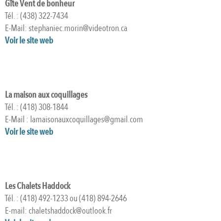
Gîte Vent de bonheur
Tél. : (438) 322-7434
E-Mail: stephaniec.morin@videotron.ca
Voir le site web
La maison aux coquillages
Tél. : (418) 308-1844
E-Mail : lamaisonauxcoquillages@gmail.com
Voir le site web
Les Chalets Haddock
Tél. : (418) 492-1233 ou (418) 894-2646
E-mail: chaletshaddock@outlook.fr