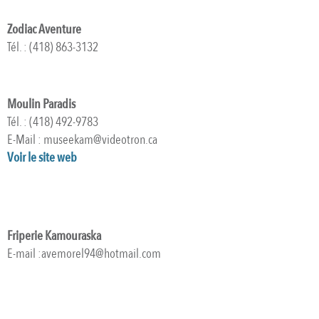
Zodiac Aventure
Tél. : (418) 863-3132
Moulin Paradis
Tél. : (418) 492-9783
E-Mail : museekam@videotron.ca
Voir le site web
Friperie Kamouraska
E-mail :avemorel94@hotmail.com