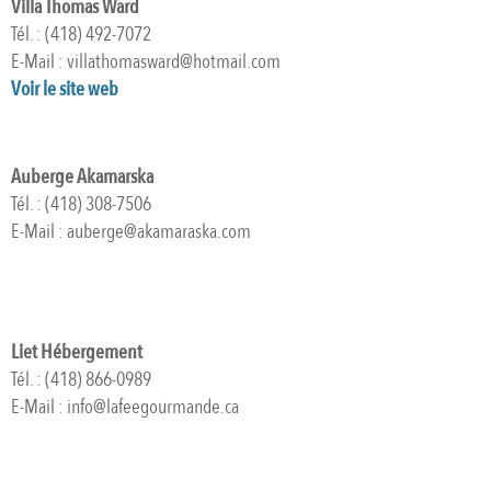
Villa Thomas Ward
Tél. : (418) 492-7072
E-Mail : villathomasward@hotmail.com
Voir le site web
Auberge Akamarska
Tél. : (418) 308-7506
E-Mail : auberge@akamaraska.com
Liet Hébergement
Tél. : (418) 866-0989
E-Mail : info@lafeegourmande.ca