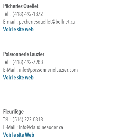
Pêcheries Ouellet
Tél. : (418) 492-1872
E-mail : pecheriesouellet@bellnet.ca
Voir le site web
Poissonnerie Lauzier
Tél. : (418) 492-7988
E-Mail : info@poissonnerielauzier.com
Voir le site web
Fleurilège
Tél. : (514) 222-0318
E-Mail : info@claudineauger.ca
Voir le site Web