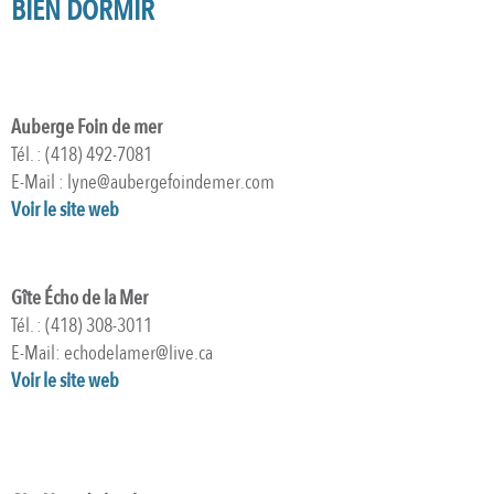
BIEN DORMIR
Auberge Foin de mer
Tél. : (418) 492-7081
E-Mail : lyne@aubergefoindemer.com
Voir le site web
Gîte Écho de la Mer
Tél. : (418) 308-3011
E-Mail: echodelamer@live.ca
Voir le site web